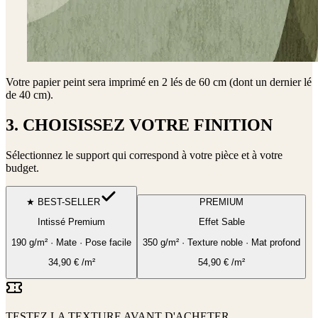
Votre papier peint sera imprimé en
2 lés de 60 cm (dont un dernier lé
de 40 cm)
.
3. CHOISISSEZ VOTRE FINITION
Sélectionnez le support qui correspond à votre pièce et à votre
budget.
★ BEST-SELLER
PREMIUM
Intissé Premium
Effet Sable
190 g/m² · Mate · Pose facile
350 g/m² · Texture noble · Mat profond
34,90
€
/m²
54,90
€
/m²
TESTEZ LA TEXTURE AVANT D'ACHETER