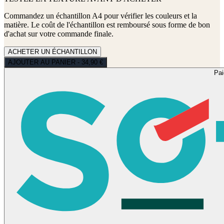
Commandez un échantillon A4 pour vérifier les couleurs et la
matière. Le coût de l'échantillon est remboursé sous forme de bon
d'achat sur votre commande finale.
ACHETER UN ÉCHANTILLON
AJOUTER AU PANIER - 34,90 €
Pa