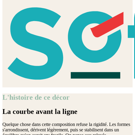
L'histoire de ce décor
La courbe avant la ligne
Quelque chose dans cette composition refuse la rigidité. Les formes
s'arrondissent, dérivent légèrement, puis se stabilisent dans un