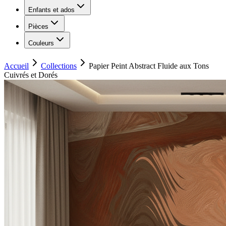
Enfants et ados
Pièces
Couleurs
Accueil
Collections
Papier Peint Abstract Fluide aux Tons
Cuivrés et Dorés