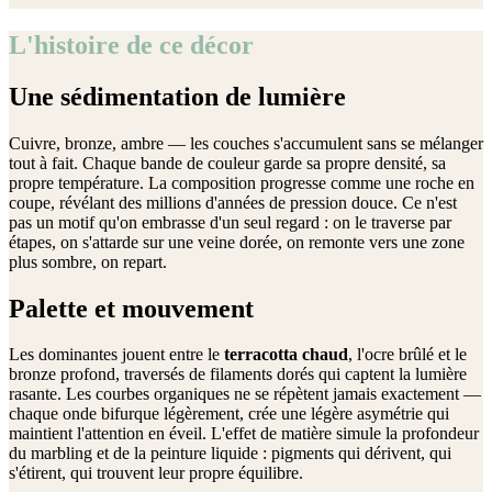
L'histoire de ce décor
Une sédimentation de lumière
Cuivre, bronze, ambre — les couches s'accumulent sans se mélanger
tout à fait. Chaque bande de couleur garde sa propre densité, sa
propre température. La composition progresse comme une roche en
coupe, révélant des millions d'années de pression douce. Ce n'est
pas un motif qu'on embrasse d'un seul regard : on le traverse par
étapes, on s'attarde sur une veine dorée, on remonte vers une zone
plus sombre, on repart.
Palette et mouvement
Les dominantes jouent entre le
terracotta chaud
, l'ocre brûlé et le
bronze profond, traversés de filaments dorés qui captent la lumière
rasante. Les courbes organiques ne se répètent jamais exactement —
chaque onde bifurque légèrement, crée une légère asymétrie qui
maintient l'attention en éveil. L'effet de matière simule la profondeur
du marbling et de la peinture liquide : pigments qui dérivent, qui
s'étirent, qui trouvent leur propre équilibre.