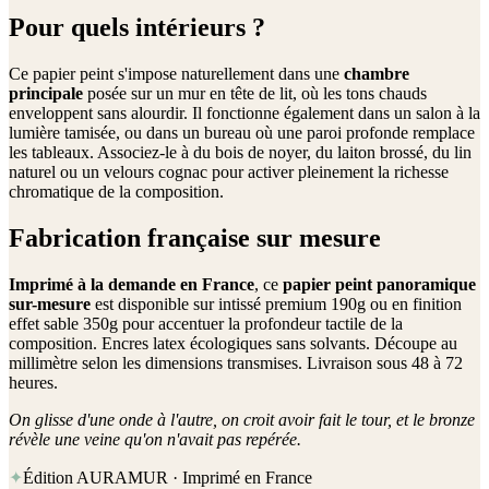
Pour quels intérieurs ?
Ce papier peint s'impose naturellement dans une
chambre
principale
posée sur un mur en tête de lit, où les tons chauds
enveloppent sans alourdir. Il fonctionne également dans un salon à la
lumière tamisée, ou dans un bureau où une paroi profonde remplace
les tableaux. Associez-le à du bois de noyer, du laiton brossé, du lin
naturel ou un velours cognac pour activer pleinement la richesse
chromatique de la composition.
Fabrication française sur mesure
Imprimé à la demande en France
, ce
papier peint panoramique
sur-mesure
est disponible sur intissé premium 190g ou en finition
effet sable 350g pour accentuer la profondeur tactile de la
composition. Encres latex écologiques sans solvants. Découpe au
millimètre selon les dimensions transmises. Livraison sous 48 à 72
heures.
On glisse d'une onde à l'autre, on croit avoir fait le tour, et le bronze
révèle une veine qu'on n'avait pas repérée.
✦
Édition AURAMUR · Imprimé en France