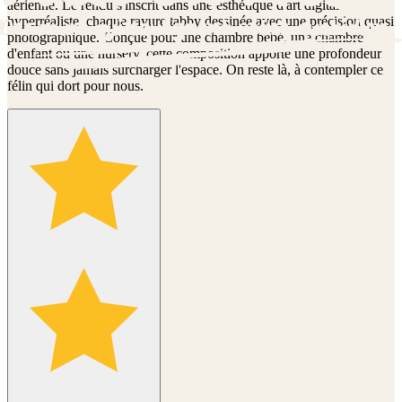
aérienne. Le rendu s'inscrit dans une esthétique d'art digital
hyperréaliste, chaque rayure tabby dessinée avec une précision quasi
photographique. Conçue pour une chambre bébé, une chambre
d'enfant ou une nursery, cette composition apporte une profondeur
douce sans jamais surcharger l'espace. On reste là, à contempler ce
félin qui dort pour nous.