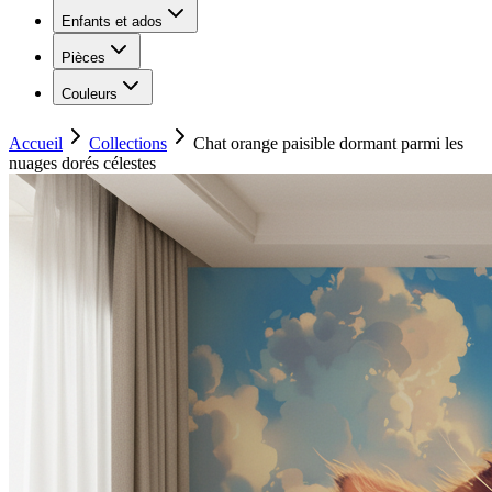
Enfants et ados
Pièces
Couleurs
Accueil
Collections
Chat orange paisible dormant parmi les
nuages dorés célestes