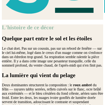
L'histoire de ce décor
Quelque part entre le sol et les étoiles
Le chat dort. Pas sur un coussin, pas sur un rebord de fenêtre — sur
le ciel lui-même, logé dans le creux d'un nuage comme on s'enfonce
dans un édredon trop grand. Sa respiration semble ralentir la pièce
entière. Il y a dans cette image une pesanteur tranquille, celle du
sommeil profond, du ventre chaud, de l'après-midi qui n'en finit pas.
La lumière qui vient du pelage
Deux dominantes structurent la composition : le
roux ambré
du
félin — rayures tabby serrées, reflets cuivrés sur le flanc, ocre brûlé
aux extrémités — et le bleu céruléen du fond céleste, aérien sans être
froid. Entre les deux, les nuages ivoire gonflés de lumière dorée
servent de transition, adoucissant le contraste et suspendant