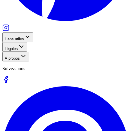
Liens utiles
Légales
À propos
Suivez-nous