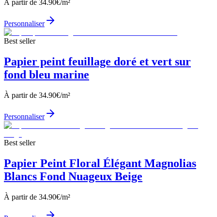
À partir de
34.90
€/m²
Personnaliser
Best seller
Papier peint feuillage doré et vert sur
fond bleu marine
À partir de
34.90
€/m²
Personnaliser
Best seller
Papier Peint Floral Élégant Magnolias
Blancs Fond Nuageux Beige
À partir de
34.90
€/m²