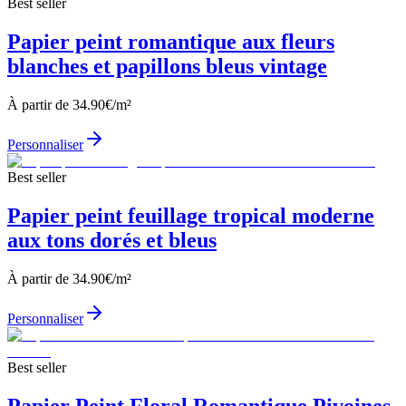
Best seller
Papier peint romantique aux fleurs
blanches et papillons bleus vintage
À partir de
34.90
€/m²
Personnaliser
Best seller
Papier peint feuillage tropical moderne
aux tons dorés et bleus
À partir de
34.90
€/m²
Personnaliser
Best seller
Papier Peint Floral Romantique Pivoines