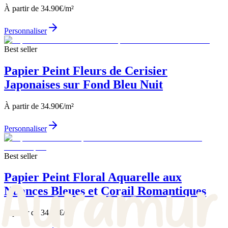
À partir de
34.90
€/m²
Personnaliser
Best seller
Papier Peint Fleurs de Cerisier
Japonaises sur Fond Bleu Nuit
À partir de
34.90
€/m²
Personnaliser
Best seller
Papier Peint Floral Aquarelle aux
Nuances Bleues et Corail Romantiques
À partir de
34.90
€/m²