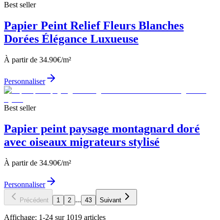
Best seller
Papier Peint Relief Fleurs Blanches
Dorées Élégance Luxueuse
À partir de
34.90
€/m²
Personnaliser
Best seller
Papier peint paysage montagnard doré
avec oiseaux migrateurs stylisé
À partir de
34.90
€/m²
Personnaliser
...
Précédent
1
2
43
Suivant
Affichage:
1
-
24
sur
1019
articles