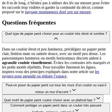
de 8 m de long, n’hésitez pas à utiliser des lés sur mesure pour éviter
les raccords trop visibles et garder la continuité du décor, comme
proposé sur le
paysage montagneux doré zen sur mesure
.
Questions fréquentes
Quel type de papier peint choisir pour un couloir très étroit et sombre ?
Dans un couloir étroit et peu lumineux, privilégiez un papier peint
clair, finition mate ou satinée douce, avec un motif peu dense. Les
panoramiques lumineux ou motifs horizontaux discrets aident à
agrandir couloir visuellement
. Évitez les contrastes très marqués et
les petits motifs répétitifs. Pour travailler finement les lignes,
inspirez-vous des principes expliqués dans notre article sur
les
rayures pour agrandir ou réduire l’espace
.
Peut-on poser du papier peint sur tous les murs d’un couloir ou vaut-il
mieux un mur d’accent ?
Quel motif de papier peint couloir choisir avec un plafond bas ?
Comment protéger un papier peint dans un couloir très passant