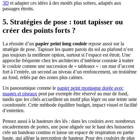
3D
et adapter ces idées à des motifs plus sobres, adaptés aux
passages étroits.
5. Stratégies de pose : tout tapisser ou
créer des points forts ?
La réussite d’un
papier peint long couloir
repose aussi sur la
stratégie de pose. Tapisser les quatre parois du sol au plafond n’est
pas toujours la meilleure option, surtout si l’espace est étroit. Une
approche fréquente chez les architectes d’intérieur consiste à traiter
le couloir comme une succession de « tableaux » : un mur d’accent
fort à l’entrée, un second au niveau d’un renfoncement, un troisième
au fond, reliés par des zones plus calmes.
Un panoramique comme le
papier peint montagne dorée avec
nuages et oiseaux
peut par exemple être réservé au mur de fond,
tandis que les côtés accueillent un motif plus léger ou une teinte unie
coordonnée. Cette méthode équilibre budget, impact visuel et facilité
d’entretien.
Pensez aussi à la hauteurs des lés : dans les couloirs avec nombreux
encadrements de portes, une pose alignée sur le haut des huisseries
crée un bandeau continu et laisse un espace de respiration en partie
haute, qui allège la perception de hauteur. Pour des couloirs de plus