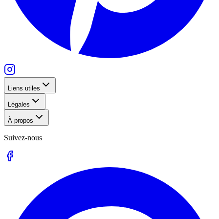
Liens utiles
Légales
À propos
Suivez-nous