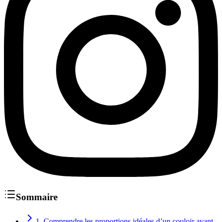
Sommaire
1. Comprendre les proportions idéales d’un couloir avant