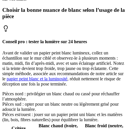
Choisir la bonne nuance de blanc selon l’usage de la
pièce
Conseil pro : tester la lumière sur 24 heures
Avant de valider un papier peint blanc lumineux, collez un
échantillon sur le mur ciblé et observez-le à plusieurs moments :
matin, midi, fin d’après-midi, avec et sans éclairage artificiel. Notez
si la teinte devient trop froide, trop jaune ou trop éclatante. Cette
simple méthode, associée aux recommandations de notre article sur
le
papier peint blanc et la luminosité
, réduit nettement le risque de
déception une fois la pose terminée.
Pièces nord : privilégier un blanc chaud ou cassé pour réchauffer
l’atmosphère.
Pièces sud : opter pour un blanc neutre ou légèrement grisé pour
adoucir la lumière.
Pièces est/ouest : jouer sur un papier peint uni blanc et les matières
(lin, bois, fibres naturelles) pour équilibrer la lumière.
Blanc chaud (ivoire,
Blanc froid (neutre,
Critère