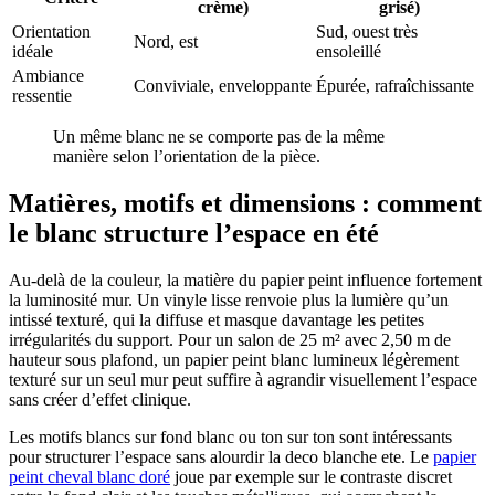
crème)
grisé)
Orientation
Sud, ouest très
Nord, est
idéale
ensoleillé
Ambiance
Conviviale, enveloppante
Épurée, rafraîchissante
ressentie
Un même blanc ne se comporte pas de la même
manière selon l’orientation de la pièce.
Matières, motifs et dimensions : comment
le blanc structure l’espace en été
Au-delà de la couleur, la matière du papier peint influence fortement
la luminosité mur. Un vinyle lisse renvoie plus la lumière qu’un
intissé texturé, qui la diffuse et masque davantage les petites
irrégularités du support. Pour un salon de 25 m² avec 2,50 m de
hauteur sous plafond, un papier peint blanc lumineux légèrement
texturé sur un seul mur peut suffire à agrandir visuellement l’espace
sans créer d’effet clinique.
Les motifs blancs sur fond blanc ou ton sur ton sont intéressants
pour structurer l’espace sans alourdir la deco blanche ete. Le
papier
peint cheval blanc doré
joue par exemple sur le contraste discret