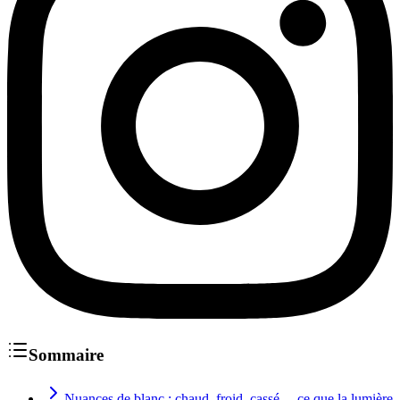
Sommaire
Nuances de blanc : chaud, froid, cassé… ce que la lumière