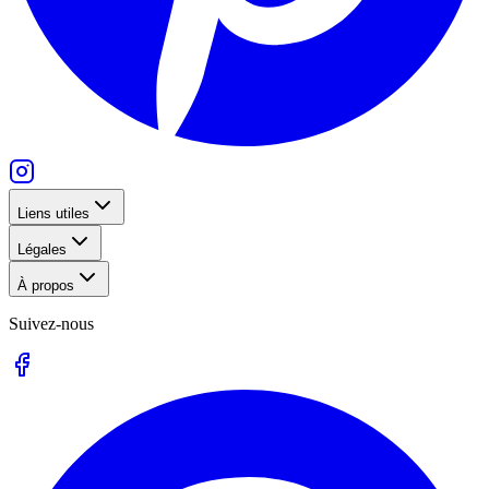
Liens utiles
Légales
À propos
Suivez-nous