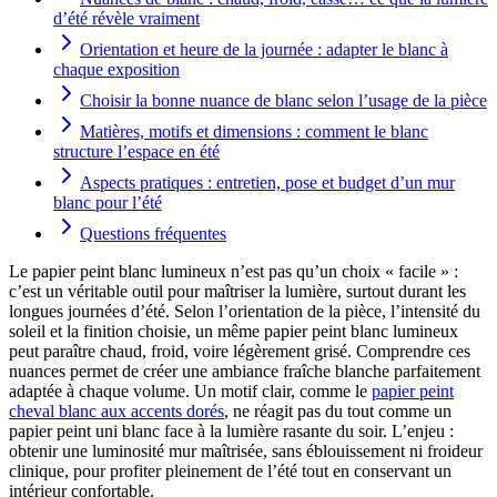
d’été révèle vraiment
Orientation et heure de la journée : adapter le blanc à
chaque exposition
Choisir la bonne nuance de blanc selon l’usage de la pièce
Matières, motifs et dimensions : comment le blanc
structure l’espace en été
Aspects pratiques : entretien, pose et budget d’un mur
blanc pour l’été
Questions fréquentes
Le papier peint blanc lumineux n’est pas qu’un choix « facile » :
c’est un véritable outil pour maîtriser la lumière, surtout durant les
longues journées d’été. Selon l’orientation de la pièce, l’intensité du
soleil et la finition choisie, un même papier peint blanc lumineux
peut paraître chaud, froid, voire légèrement grisé. Comprendre ces
nuances permet de créer une ambiance fraîche blanche parfaitement
adaptée à chaque volume. Un motif clair, comme le
papier peint
cheval blanc aux accents dorés
, ne réagit pas du tout comme un
papier peint uni blanc face à la lumière rasante du soir. L’enjeu :
obtenir une luminosité mur maîtrisée, sans éblouissement ni froideur
clinique, pour profiter pleinement de l’été tout en conservant un
intérieur confortable.