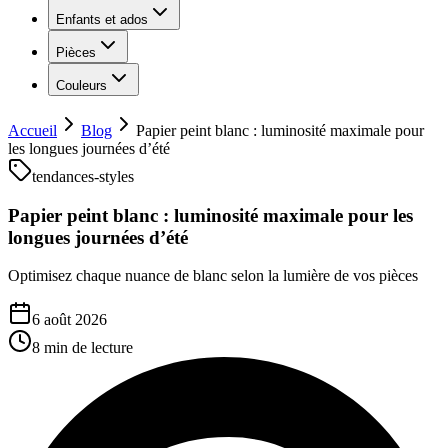
Enfants et ados
Pièces
Couleurs
Accueil
Blog
Papier peint blanc : luminosité maximale pour
les longues journées d’été
tendances-styles
Papier peint blanc : luminosité maximale pour les
longues journées d’été
Optimisez chaque nuance de blanc selon la lumière de vos pièces
6 août 2026
8 min
de lecture