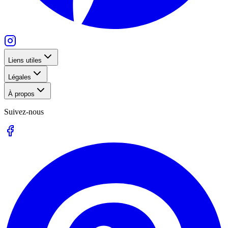
Liens utiles
Légales
À propos
Suivez-nous