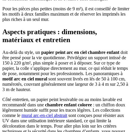
Pour les pièces plus petites (moins de 9 m²), il est conseillé de limiter
les motifs à deux familles maximum et de réserver les imprimés les
plus riches à un seul mur.
Aspects pratiques : dimensions,
matériaux et entretien
Au-delà du style, un
papier peint arc en ciel chambre enfant
doit
être pensé pour la vie quotidienne. Privilégiez un support intissé de
150 à 220 g/m², plus simple à poser et à déposer. Sur ce type de
papier, la colle s’applique directement au mur, ce qui réduit le temps
de pose, notamment pour les professionnels. Les panoramiques à
motif arc en ciel mural
sont souvent livrés en lés de 50 à 100 cm,
numérotés, couvrant généralement une largeur de 3 à 4 m sur 2,50 à
3 m de hauteur.
Côté entretien, un papier peint lessivable ou au moins lavable est
recommandé dans une
chambre enfant coloree
: un chiffon doux
légèrement humide suffit pour les traces légères. Les collections
comme le
mural arc-en-ciel abstrait
sont conçues pour résister aux
UV dans une utilisation intérieure standard, ce qui limite la
décoloration dans le temps. Pour aller plus loin sur les critères
techniques et la sécurité dans les chambres d’enfants, vous pouvez