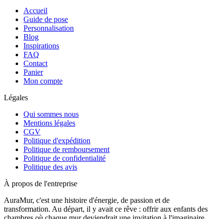
Accueil
Guide de pose
Personnalisation
Blog
Inspirations
FAQ
Contact
Panier
Mon compte
Légales
Qui sommes nous
Mentions légales
CGV
Politique d'expédition
Politique de remboursement
Politique de confidentialité
Politique des avis
À propos de l'entreprise
AuraMur, c'est une histoire d'énergie, de passion et de
transformation. Au départ, il y avait ce rêve : offrir aux enfants des
chambres où chaque mur deviendrait une invitation à l'imaginaire,