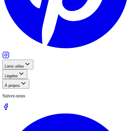
Liens utiles
Légales
À propos
Suivez-nous