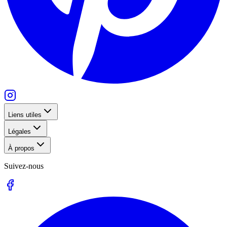
Liens utiles
Légales
À propos
Suivez-nous