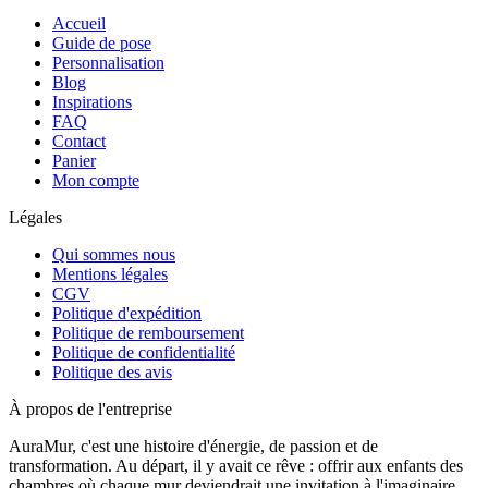
Accueil
Guide de pose
Personnalisation
Blog
Inspirations
FAQ
Contact
Panier
Mon compte
Légales
Qui sommes nous
Mentions légales
CGV
Politique d'expédition
Politique de remboursement
Politique de confidentialité
Politique des avis
À propos de l'entreprise
AuraMur, c'est une histoire d'énergie, de passion et de
transformation. Au départ, il y avait ce rêve : offrir aux enfants des
chambres où chaque mur deviendrait une invitation à l'imaginaire,