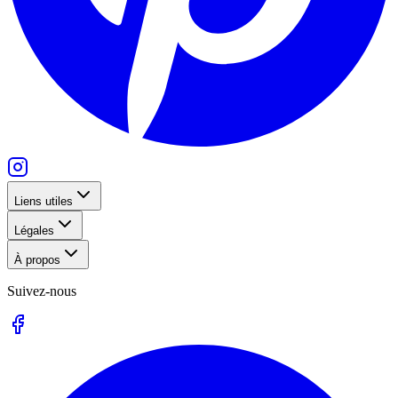
Liens utiles
Légales
À propos
Suivez-nous