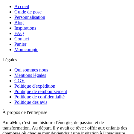
Accueil
Guide de pose
Personnalisation
Blog
Inspirations
FAQ
Contact
Panier
Mon compte
Légales
Qui sommes nous
Mentions légales
CGV
Politique d'expédition
Politique de remboursement
Politique de confidentialité
Politique des avis
À propos de l'entreprise
AuraMur, c'est une histoire d'énergie, de passion et de
transformation. Au départ, il y avait ce rêve : offrir aux enfants des
chambres où chaque mur deviendrait une invitation à l'imaginaire,