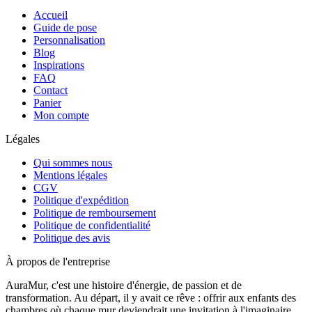
Accueil
Guide de pose
Personnalisation
Blog
Inspirations
FAQ
Contact
Panier
Mon compte
Légales
Qui sommes nous
Mentions légales
CGV
Politique d'expédition
Politique de remboursement
Politique de confidentialité
Politique des avis
À propos de l'entreprise
AuraMur, c'est une histoire d'énergie, de passion et de
transformation. Au départ, il y avait ce rêve : offrir aux enfants des
chambres où chaque mur deviendrait une invitation à l'imaginaire,