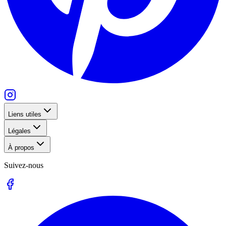
Liens utiles
Légales
À propos
Suivez-nous