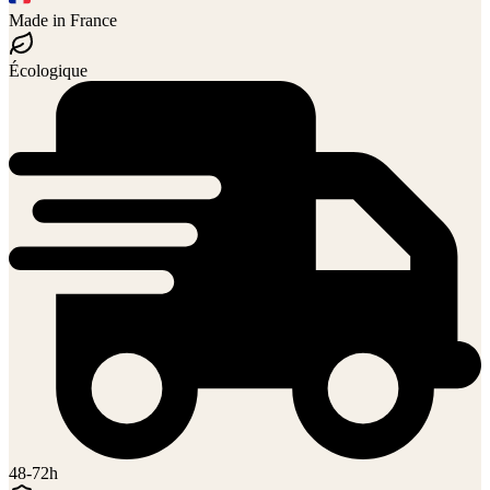
Made in France
Écologique
48-72h