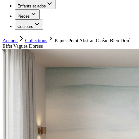
Enfants et ados
Pièces
Couleurs
Accueil
Collections
Papier Peint Abstrait Océan Bleu Doré
Effet Vagues Dorées