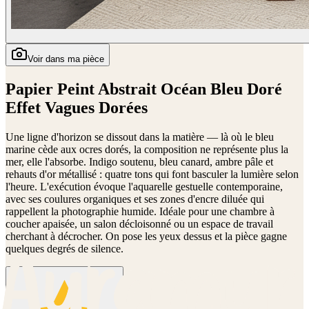
Voir dans ma pièce
Papier Peint Abstrait Océan Bleu Doré
Effet Vagues Dorées
Une ligne d'horizon se dissout dans la matière — là où le bleu
marine cède aux ocres dorés, la composition ne représente plus la
mer, elle l'absorbe. Indigo soutenu, bleu canard, ambre pâle et
rehauts d'or métallisé : quatre tons qui font basculer la lumière selon
l'heure. L'exécution évoque l'aquarelle gestuelle contemporaine,
avec ses coulures organiques et ses zones d'encre diluée qui
rappellent la photographie humide. Idéale pour une chambre à
coucher apaisée, un salon décloisonné ou un espace de travail
cherchant à décrocher. On pose les yeux dessus et la pièce gagne
quelques degrés de silence.