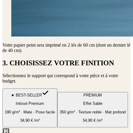
Votre papier peint sera imprimé en
2 lés de 60 cm (dont un dernier lé
de 40 cm)
.
3. CHOISISSEZ VOTRE FINITION
Sélectionnez le support qui correspond à votre pièce et à votre
budget.
★ BEST-SELLER
PREMIUM
Intissé Premium
Effet Sable
190 g/m² · Mate · Pose facile
350 g/m² · Texture noble · Mat profond
34,90
€
/m²
54,90
€
/m²