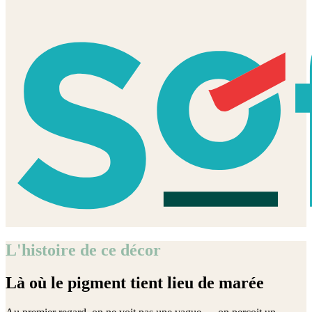
L'histoire de ce décor
Là où le pigment tient lieu de marée