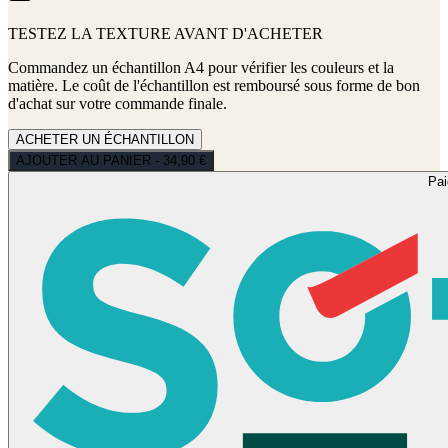
TESTEZ LA TEXTURE AVANT D'ACHETER
Commandez un échantillon A4 pour vérifier les couleurs et la
matière. Le coût de l'échantillon est remboursé sous forme de bon
d'achat sur votre commande finale.
ACHETER UN ÉCHANTILLON
AJOUTER AU PANIER - 34,90 €
Pa