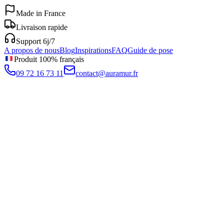
Made in France
Livraison rapide
Support 6j/7
A propos de nous
Blog
Inspirations
FAQ
Guide de pose
Produit 100% français
09 72 16 73 11
contact@auramur.fr