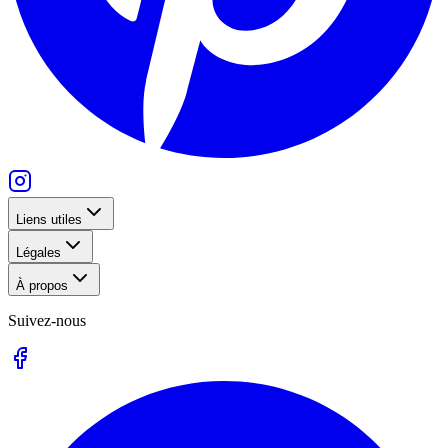
Liens utiles
Légales
À propos
Suivez-nous