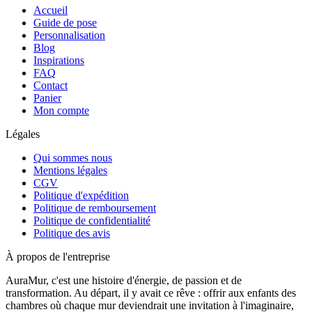
Accueil
Guide de pose
Personnalisation
Blog
Inspirations
FAQ
Contact
Panier
Mon compte
Légales
Qui sommes nous
Mentions légales
CGV
Politique d'expédition
Politique de remboursement
Politique de confidentialité
Politique des avis
À propos de l'entreprise
AuraMur, c'est une histoire d'énergie, de passion et de
transformation. Au départ, il y avait ce rêve : offrir aux enfants des
chambres où chaque mur deviendrait une invitation à l'imaginaire,