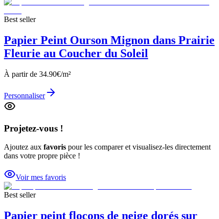
Best seller
Papier Peint Ourson Mignon dans Prairie
Fleurie au Coucher du Soleil
À partir de
34.90
€/m²
Personnaliser
Projetez-vous !
Ajoutez aux
favoris
pour les comparer et visualisez-les directement
dans votre propre pièce !
Voir mes favoris
Best seller
Papier peint flocons de neige dorés sur