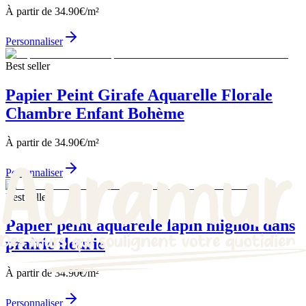
À partir de
34.90
€/m²
Personnaliser
Best seller
Papier Peint Girafe Aquarelle Florale
Chambre Enfant Bohème
À partir de
34.90
€/m²
Personnaliser
Best seller
Papier peint aquarelle lapin mignon dans
prairie fleurie
À partir de
34.90
€/m²
Personnaliser