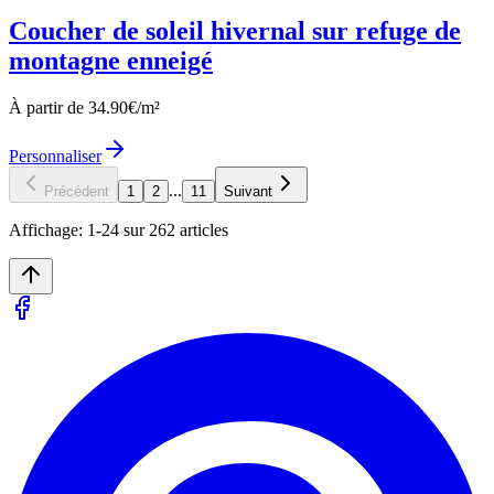
Coucher de soleil hivernal sur refuge de
montagne enneigé
À partir de
34.90
€/m²
Personnaliser
...
Précédent
1
2
11
Suivant
Affichage:
1
-
24
sur
262
articles