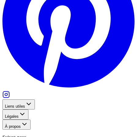
Liens utiles
Légales
À propos