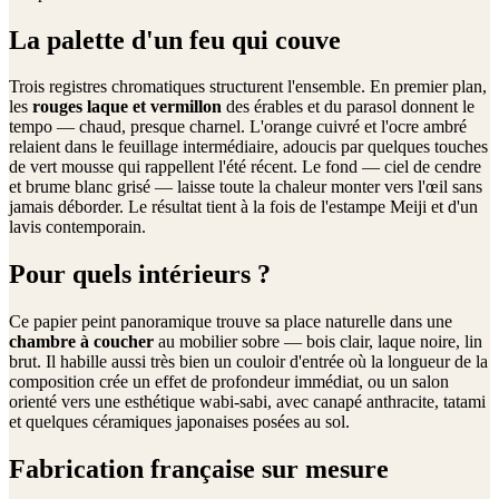
La palette d'un feu qui couve
Trois registres chromatiques structurent l'ensemble. En premier plan,
les
rouges laque et vermillon
des érables et du parasol donnent le
tempo — chaud, presque charnel. L'orange cuivré et l'ocre ambré
relaient dans le feuillage intermédiaire, adoucis par quelques touches
de vert mousse qui rappellent l'été récent. Le fond — ciel de cendre
et brume blanc grisé — laisse toute la chaleur monter vers l'œil sans
jamais déborder. Le résultat tient à la fois de l'estampe Meiji et d'un
lavis contemporain.
Pour quels intérieurs ?
Ce papier peint panoramique trouve sa place naturelle dans une
chambre à coucher
au mobilier sobre — bois clair, laque noire, lin
brut. Il habille aussi très bien un couloir d'entrée où la longueur de la
composition crée un effet de profondeur immédiat, ou un salon
orienté vers une esthétique wabi-sabi, avec canapé anthracite, tatami
et quelques céramiques japonaises posées au sol.
Fabrication française sur mesure