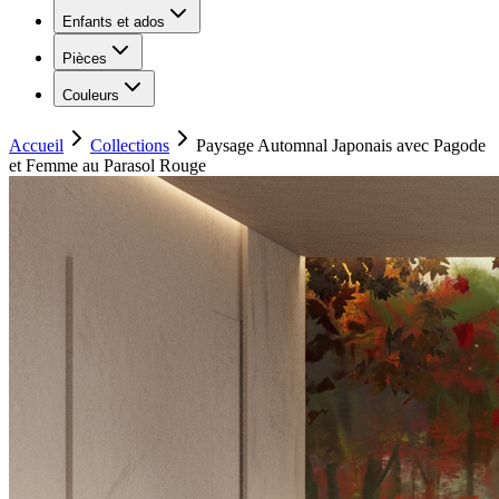
Enfants et ados
Pièces
Couleurs
Accueil
Collections
Paysage Automnal Japonais avec Pagode
et Femme au Parasol Rouge