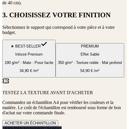
de 40 cm)
.
3. CHOISISSEZ VOTRE FINITION
Sélectionnez le support qui correspond à votre pièce et à votre
budget.
★ BEST-SELLER
PREMIUM
Intissé Premium
Effet Sable
190 g/m² · Mate · Pose facile
350 g/m² · Texture noble · Mat profond
34,90
€
/m²
54,90
€
/m²
TESTEZ LA TEXTURE AVANT D'ACHETER
Commandez un échantillon A4 pour vérifier les couleurs et la
matière. Le coût de l'échantillon est remboursé sous forme de bon
d'achat sur votre commande finale.
ACHETER UN ÉCHANTILLON