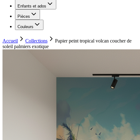
Enfants et ados
Pièces
Couleurs
Accueil
Collections
Papier peint tropical volcan coucher de
soleil palmiers exotique