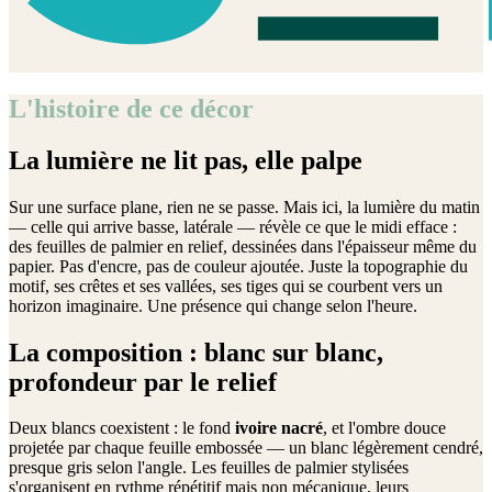
L'histoire de ce décor
La lumière ne lit pas, elle palpe
Sur une surface plane, rien ne se passe. Mais ici, la lumière du matin
— celle qui arrive basse, latérale — révèle ce que le midi efface :
des feuilles de palmier en relief, dessinées dans l'épaisseur même du
papier. Pas d'encre, pas de couleur ajoutée. Juste la topographie du
motif, ses crêtes et ses vallées, ses tiges qui se courbent vers un
horizon imaginaire. Une présence qui change selon l'heure.
La composition : blanc sur blanc,
profondeur par le relief
Deux blancs coexistent : le fond
ivoire nacré
, et l'ombre douce
projetée par chaque feuille embossée — un blanc légèrement cendré,
presque gris selon l'angle. Les feuilles de palmier stylisées
s'organisent en rythme répétitif mais non mécanique, leurs