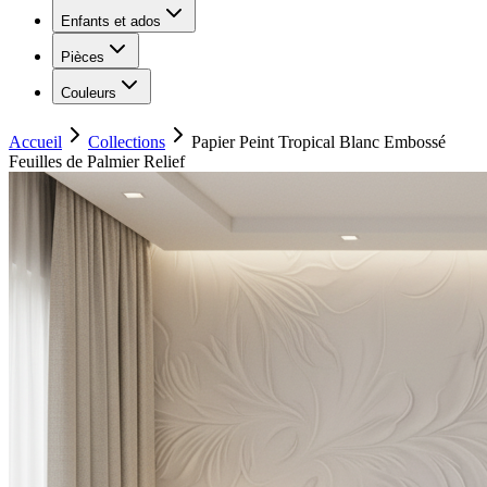
Enfants et ados
Pièces
Couleurs
Accueil
Collections
Papier Peint Tropical Blanc Embossé
Feuilles de Palmier Relief