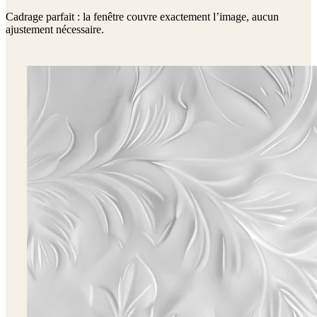
Cadrage parfait : la fenêtre couvre exactement l’image, aucun
ajustement nécessaire.