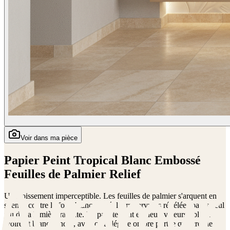
Voir dans ma pièce
Papier Peint Tropical Blanc Embossé
Feuilles de Palmier Relief
Un froissement imperceptible. Les feuilles de palmier s'arquent en
silence contre le fond blanc nacré, leurs nervures révélées par le seul
jeu de la lumière rasante. La palette tient en deux valeurs : blanc
ivoire et blanc cendré, avec cette légère ombre portée que crée le