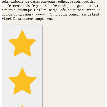
relief embossé. Le dessin convoque l'esthétique botanique des
années trente revisitée par la sobriété nordique — graphique sans
être froid, organique sans être chargé. Idéal pour une chambre, un
couloir ou un salon en quête de texture sans couleur. Pas de bruit
visuel. De la matière, simplement.