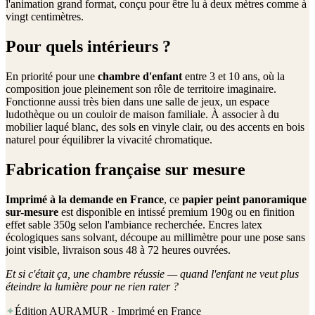
l'animation grand format, conçu pour être lu à deux mètres comme à
vingt centimètres.
Pour quels intérieurs ?
En priorité pour une
chambre d'enfant
entre 3 et 10 ans, où la
composition joue pleinement son rôle de territoire imaginaire.
Fonctionne aussi très bien dans une salle de jeux, un espace
ludothèque ou un couloir de maison familiale. À associer à du
mobilier laqué blanc, des sols en vinyle clair, ou des accents en bois
naturel pour équilibrer la vivacité chromatique.
Fabrication française sur mesure
Imprimé à la demande en France
, ce
papier peint panoramique
sur-mesure
est disponible en intissé premium 190g ou en finition
effet sable 350g selon l'ambiance recherchée. Encres latex
écologiques sans solvant, découpe au millimètre pour une pose sans
joint visible, livraison sous 48 à 72 heures ouvrées.
Et si c'était ça, une chambre réussie — quand l'enfant ne veut plus
éteindre la lumière pour ne rien rater ?
✦
Édition AURAMUR · Imprimé en France