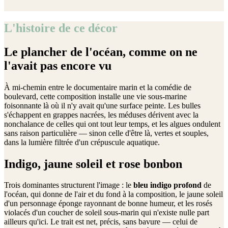
L'histoire de ce décor
Le plancher de l'océan, comme on ne
l'avait pas encore vu
À mi-chemin entre le documentaire marin et la comédie de
boulevard, cette composition installe une vie sous-marine
foisonnante là où il n'y avait qu'une surface peinte. Les bulles
s'échappent en grappes nacrées, les méduses dérivent avec la
nonchalance de celles qui ont tout leur temps, et les algues ondulent
sans raison particulière — sinon celle d'être là, vertes et souples,
dans la lumière filtrée d'un crépuscule aquatique.
Indigo, jaune soleil et rose bonbon
Trois dominantes structurent l'image : le
bleu indigo profond
de
l'océan, qui donne de l'air et du fond à la composition, le jaune soleil
d'un personnage éponge rayonnant de bonne humeur, et les rosés
violacés d'un coucher de soleil sous-marin qui n'existe nulle part
ailleurs qu'ici. Le trait est net, précis, sans bavure — celui de