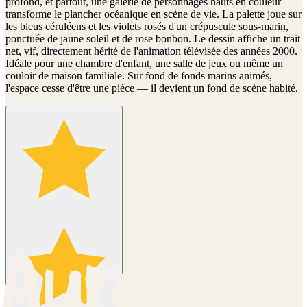
profond, et partout, une galerie de personnages hauts en couleur
transforme le plancher océanique en scène de vie. La palette joue sur
les bleus céruléens et les violets rosés d'un crépuscule sous-marin,
ponctuée de jaune soleil et de rose bonbon. Le dessin affiche un trait
net, vif, directement hérité de l'animation télévisée des années 2000.
Idéale pour une chambre d'enfant, une salle de jeux ou même un
couloir de maison familiale. Sur fond de fonds marins animés,
l'espace cesse d'être une pièce — il devient un fond de scène habité.