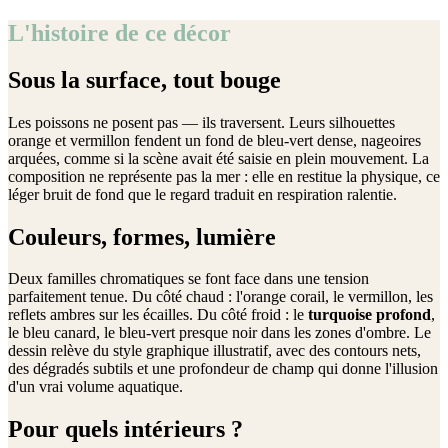
L'histoire de ce décor
Sous la surface, tout bouge
Les poissons ne posent pas — ils traversent. Leurs silhouettes
orange et vermillon fendent un fond de bleu-vert dense, nageoires
arquées, comme si la scène avait été saisie en plein mouvement. La
composition ne représente pas la mer : elle en restitue la physique, ce
léger bruit de fond que le regard traduit en respiration ralentie.
Couleurs, formes, lumière
Deux familles chromatiques se font face dans une tension
parfaitement tenue. Du côté chaud : l'orange corail, le vermillon, les
reflets ambres sur les écailles. Du côté froid : le
turquoise profond
,
le bleu canard, le bleu-vert presque noir dans les zones d'ombre. Le
dessin relève du style graphique illustratif, avec des contours nets,
des dégradés subtils et une profondeur de champ qui donne l'illusion
d'un vrai volume aquatique.
Pour quels intérieurs ?