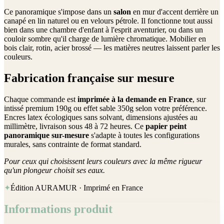
Ce panoramique s'impose dans un
salon
en mur d'accent derrière un
canapé en lin naturel ou en velours pétrole. Il fonctionne tout aussi
bien dans une chambre d'enfant à l'esprit aventurier, ou dans un
couloir sombre qu'il charge de lumière chromatique. Mobilier en
bois clair, rotin, acier brossé — les matières neutres laissent parler les
couleurs.
Fabrication française sur mesure
Chaque commande est
imprimée à la demande en France
, sur
intissé premium 190g ou effet sable 350g selon votre préférence.
Encres latex écologiques sans solvant, dimensions ajustées au
millimètre, livraison sous 48 à 72 heures. Ce
papier peint
panoramique sur-mesure
s'adapte à toutes les configurations
murales, sans contrainte de format standard.
Pour ceux qui choisissent leurs couleurs avec la même rigueur
qu'un plongeur choisit ses eaux.
✦
Édition AURAMUR · Imprimé en France
Informations produit