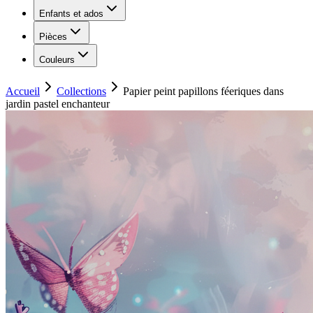
Enfants et ados
Pièces
Couleurs
Accueil
Collections
Papier peint papillons féeriques dans
jardin pastel enchanteur