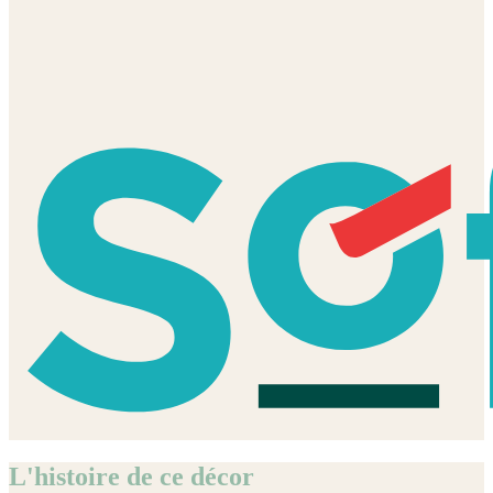
L'histoire de ce décor