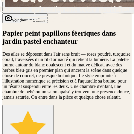
Voir dans ma pièce
Papier peint papillons féeriques dans
jardin pastel enchanteur
Des ailes se déposent dans l'air sans bruit — roses poudré, turquoise,
corail, traversées d'un fil d'or nacré qui retient la lumière. La palette
tourne autour du blanc opalescent et du mauve délicat, avec des
herbes bleu-gris en premier plan qui ancrent la scène dans quelque
chose de concret, de presque botanique. Le style emprunte à
l'illustration numérique sa précision et à l'aquarelle sa bruine, pour
un résultat suspendu entre les deux. Une chambre d'enfant, une
chambre de bébé ou un salon apaisé y trouvent une présence douce,
jamais saturée. On entre dans la pièce et quelque chose ralentit.