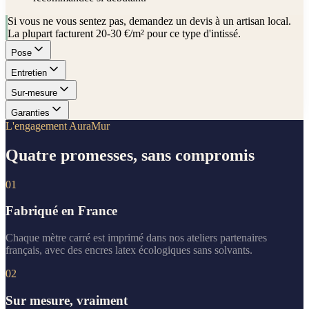
Si vous ne vous sentez pas, demandez un devis à un artisan local.
La plupart facturent 20-30 €/m² pour ce type d'intissé.
Pose
Entretien
Sur-mesure
Garanties
L'engagement AuraMur
Quatre promesses, sans compromis
01
Fabriqué en France
Chaque mètre carré est imprimé dans nos ateliers partenaires
français, avec des encres latex écologiques sans solvants.
02
Sur mesure, vraiment