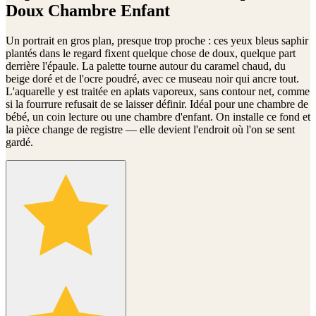
Doux Chambre Enfant
Un portrait en gros plan, presque trop proche : ces yeux bleus saphir
plantés dans le regard fixent quelque chose de doux, quelque part
derrière l'épaule. La palette tourne autour du caramel chaud, du
beige doré et de l'ocre poudré, avec ce museau noir qui ancre tout.
L'aquarelle y est traitée en aplats vaporeux, sans contour net, comme
si la fourrure refusait de se laisser définir. Idéal pour une chambre de
bébé, un coin lecture ou une chambre d'enfant. On installe ce fond et
la pièce change de registre — elle devient l'endroit où l'on se sent
gardé.