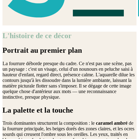
L'histoire de ce décor
Portrait au premier plan
La fourrure déborde presque du cadre. Ce n'est pas une scène, pas
un paysage : c'est un visage, celui d'un nounours en peluche saisi à
hauteur d'enfant, regard direct, présence calme. L'aquarelle dilue les
contours jusqu'à les dissoudre dans la lumière ambiante, laissant la
matière picturale flotter sans s'imposer. Il se dégage de cette image
quelque chose d'antérieur aux mots — une reconnaissance
instinctive, presque physique.
La palette et la touche
Trois dominantes structurent la composition : le
caramel ambré
de
la fourrure principale, les beiges dorés des zones claires, et les ocres
sourds qui creusent l'ombre sous les oreilles. Les yeux, traités en