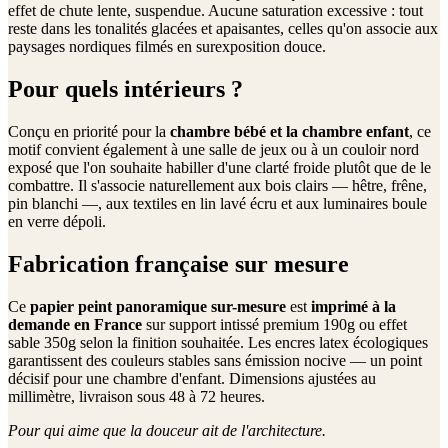
effet de chute lente, suspendue. Aucune saturation excessive : tout
reste dans les tonalités glacées et apaisantes, celles qu'on associe aux
paysages nordiques filmés en surexposition douce.
Pour quels intérieurs ?
Conçu en priorité pour la
chambre bébé et la chambre enfant
, ce
motif convient également à une salle de jeux ou à un couloir nord
exposé que l'on souhaite habiller d'une clarté froide plutôt que de le
combattre. Il s'associe naturellement aux bois clairs — hêtre, frêne,
pin blanchi —, aux textiles en lin lavé écru et aux luminaires boule
en verre dépoli.
Fabrication française sur mesure
Ce
papier peint panoramique sur-mesure
est
imprimé à la
demande en France
sur support intissé premium 190g ou effet
sable 350g selon la finition souhaitée. Les encres latex écologiques
garantissent des couleurs stables sans émission nocive — un point
décisif pour une chambre d'enfant. Dimensions ajustées au
millimètre, livraison sous 48 à 72 heures.
Pour qui aime que la douceur ait de l'architecture.