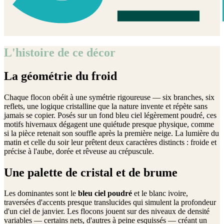
L'histoire de ce décor
La géométrie du froid
Chaque flocon obéit à une symétrie rigoureuse — six branches, six
reflets, une logique cristalline que la nature invente et répète sans
jamais se copier. Posés sur un fond bleu ciel légèrement poudré, ces
motifs hivernaux dégagent une quiétude presque physique, comme
si la pièce retenait son souffle après la première neige. La lumière du
matin et celle du soir leur prêtent deux caractères distincts : froide et
précise à l'aube, dorée et rêveuse au crépuscule.
Une palette de cristal et de brume
Les dominantes sont le
bleu ciel poudré
et le blanc ivoire,
traversées d'accents presque translucides qui simulent la profondeur
d'un ciel de janvier. Les flocons jouent sur des niveaux de densité
variables — certains nets, d'autres à peine esquissés — créant un