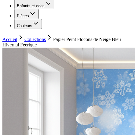
Enfants et ados
Pièces
Couleurs
Accueil
Collections
Papier Peint Flocons de Neige Bleu
Hivernal Féerique