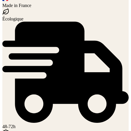
Made in France
Écologique
48-72h