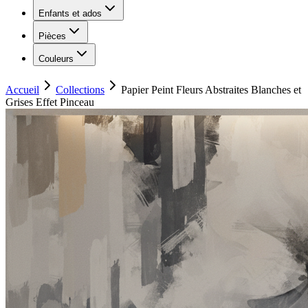
Enfants et ados
Pièces
Couleurs
Accueil
Collections
Papier Peint Fleurs Abstraites Blanches et
Grises Effet Pinceau