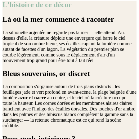
L'histoire de ce décor
Là où la mer commence à raconter
La silhouette argentée ne regarde pas la mer — elle attend. Au-
dessus d'elle, la créature déploie une envergure qui barre le ciel
tropical de son ombre bleue, ses écailles captant la lumière comme
autant de facettes d'un lagon. La végétation du premier plan se
courbe légèrement, comme sous le déplacement d'air d'un
mouvement trop grand pour être tout à fait réel.
Bleus souverains, or discret
La composition s'organise autour de trois plans distincts : les
feuillages jade et vert profond en avant-scène, la plage baignée d'une
lumière
azur et nacré
au centre, et le ciel où la créature occupe
toute la hauteur. Les cornes dorées et les membranes alaires claires
tranchent avec l'indigo des écailles dorsales. Des touches d'or ambre
dans les palmes et des hibiscus blancs complètent la gamme sans la
surcharger — la retenue chromatique est ce qui rend la scène
crédible.
Pour quels intérieurs ?