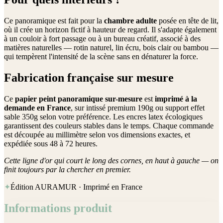
Ce panoramique est fait pour la
chambre adulte
posée en tête de lit,
où il crée un horizon fictif à hauteur de regard. Il s'adapte également
à un couloir à fort passage ou à un bureau créatif, associé à des
matières naturelles — rotin naturel, lin écru, bois clair ou bambou —
qui tempèrent l'intensité de la scène sans en dénaturer la force.
Fabrication française sur mesure
Ce
papier peint panoramique sur-mesure
est
imprimé à la
demande en France
, sur intissé premium 190g ou support effet
sable 350g selon votre préférence. Les encres latex écologiques
garantissent des couleurs stables dans le temps. Chaque commande
est découpée au millimètre selon vos dimensions exactes, et
expédiée sous 48 à 72 heures.
Cette ligne d'or qui court le long des cornes, en haut à gauche — on
finit toujours par la chercher en premier.
✦
Édition AURAMUR · Imprimé en France
Informations produit