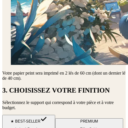
Votre papier peint sera imprimé en
2 lés de 60 cm (dont un dernier lé
de 40 cm)
.
3. CHOISISSEZ VOTRE FINITION
Sélectionnez le support qui correspond à votre pièce et à votre
budget.
★ BEST-SELLER
PREMIUM