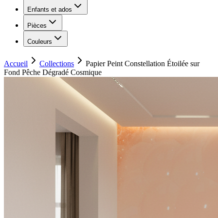
Enfants et ados
Pièces
Couleurs
Accueil
Collections
Papier Peint Constellation Étoilée sur
Fond Pêche Dégradé Cosmique