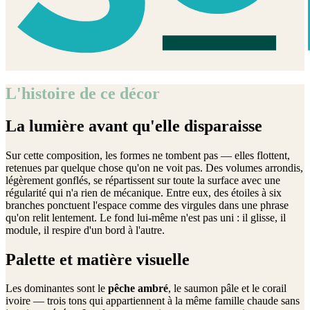
L'histoire de ce décor
La lumière avant qu'elle disparaisse
Sur cette composition, les formes ne tombent pas — elles flottent,
retenues par quelque chose qu'on ne voit pas. Des volumes arrondis,
légèrement gonflés, se répartissent sur toute la surface avec une
régularité qui n'a rien de mécanique. Entre eux, des étoiles à six
branches ponctuent l'espace comme des virgules dans une phrase
qu'on relit lentement. Le fond lui-même n'est pas uni : il glisse, il
module, il respire d'un bord à l'autre.
Palette et matière visuelle
Les dominantes sont le
pêche ambré
, le saumon pâle et le corail
ivoire — trois tons qui appartiennent à la même famille chaude sans