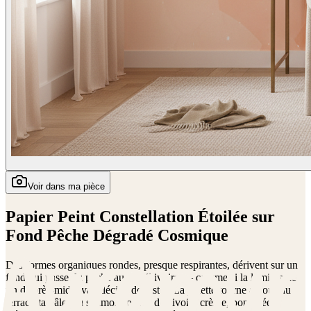
Voir dans ma pièce
Papier Peint Constellation Étoilée sur
Fond Pêche Dégradé Cosmique
Des formes organiques rondes, presque respirantes, dérivent sur un
fond qui passe du pêche au corail ivoire — comme si la lumière de
fin d'après-midi avait décidé de rester. La palette tourne autour du
terracotta pâle, du saumon rosé et de l'ivoire crème, ponctuée