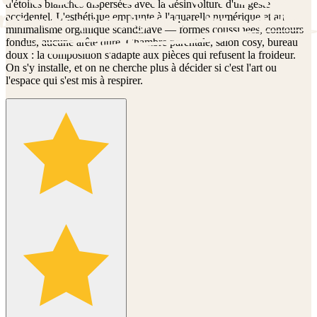
d'étoiles blanches dispersées avec la désinvolture d'un geste
accidentel. L'esthétique emprunte à l'aquarelle numérique et au
minimalisme organique scandinave — formes coussinées, contours
fondus, aucune arête dure. Chambre parentale, salon cosy, bureau
doux : la composition s'adapte aux pièces qui refusent la froideur.
On s'y installe, et on ne cherche plus à décider si c'est l'art ou
l'espace qui s'est mis à respirer.