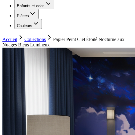
Enfants et ados
Pièces
Couleurs
Accueil
Collections
Papier Peint Ciel Étoilé Nocturne aux
Nuages Bleus Lumineux