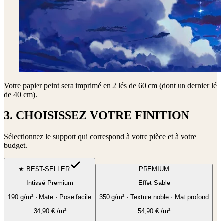
Votre papier peint sera imprimé en
2 lés de 60 cm (dont un dernier lé
de 40 cm)
.
3. CHOISISSEZ VOTRE FINITION
Sélectionnez le support qui correspond à votre pièce et à votre
budget.
★ BEST-SELLER
PREMIUM
Intissé Premium
Effet Sable
190 g/m² · Mate · Pose facile
350 g/m² · Texture noble · Mat profond
34,90
€
/m²
54,90
€
/m²