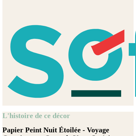
L'histoire de ce décor
Papier Peint Nuit Étoilée - Voyage