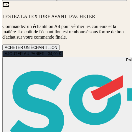
TESTEZ LA TEXTURE AVANT D'ACHETER
Commandez un échantillon A4 pour vérifier les couleurs et la
matière. Le coût de l'échantillon est remboursé sous forme de bon
d'achat sur votre commande finale.
ACHETER UN ÉCHANTILLON
AJOUTER AU PANIER - 34,90 €
Pa