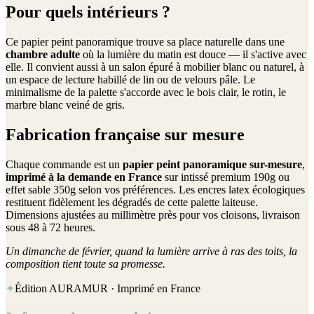
Pour quels intérieurs ?
Ce papier peint panoramique trouve sa place naturelle dans une
chambre adulte
où la lumière du matin est douce — il s'active avec
elle. Il convient aussi à un salon épuré à mobilier blanc ou naturel, à
un espace de lecture habillé de lin ou de velours pâle. Le
minimalisme de la palette s'accorde avec le bois clair, le rotin, le
marbre blanc veiné de gris.
Fabrication française sur mesure
Chaque commande est un
papier peint panoramique sur-mesure
,
imprimé à la demande en France
sur intissé premium 190g ou
effet sable 350g selon vos préférences. Les encres latex écologiques
restituent fidèlement les dégradés de cette palette laiteuse.
Dimensions ajustées au millimètre près pour vos cloisons, livraison
sous 48 à 72 heures.
Un dimanche de février, quand la lumière arrive à ras des toits, la
composition tient toute sa promesse.
✦
Édition AURAMUR · Imprimé en France