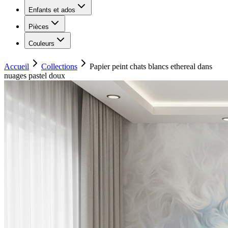
Enfants et ados
Pièces
Couleurs
Accueil
Collections
Papier peint chats blancs ethereal dans
nuages pastel doux