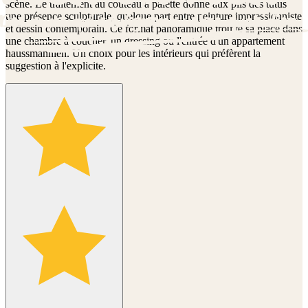
scène. Le traitement au couteau à palette donne aux plis des tutus
une présence sculpturale, quelque part entre peinture impressionniste
et dessin contemporain. Ce format panoramique trouve sa place dans
une chambre à coucher, un dressing ou l'entrée d'un appartement
haussmannien. Un choix pour les intérieurs qui préfèrent la
suggestion à l'explicite.