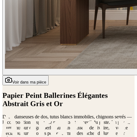
Voir dans ma pièce
Papier Peint Ballerines Élégantes
Abstrait Gris et Or
Deux danseuses de dos, tutus blancs immobiles, chignons serrés —
la composition suspend le mouvement au seuil du geste. La palette
tourne autour du gris perle, du blanc cassé et de l'ivoire, traversée
d'éclaboussures dorées posées comme des taches de lumière sur