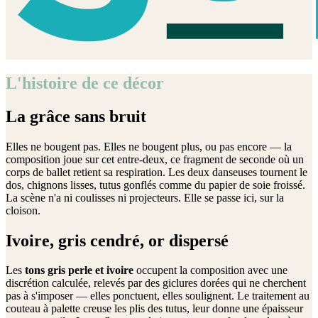
L'histoire de ce décor
La grâce sans bruit
Elles ne bougent pas. Elles ne bougent plus, ou pas encore — la
composition joue sur cet entre-deux, ce fragment de seconde où un
corps de ballet retient sa respiration. Les deux danseuses tournent le
dos, chignons lisses, tutus gonflés comme du papier de soie froissé.
La scène n'a ni coulisses ni projecteurs. Elle se passe ici, sur la
cloison.
Ivoire, gris cendré, or dispersé
Les
tons gris perle et ivoire
occupent la composition avec une
discrétion calculée, relevés par des giclures dorées qui ne cherchent
pas à s'imposer — elles ponctuent, elles soulignent. Le traitement au
couteau à palette creuse les plis des tutus, leur donne une épaisseur