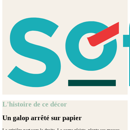
L'histoire de ce décor
Un galop arrêté sur papier