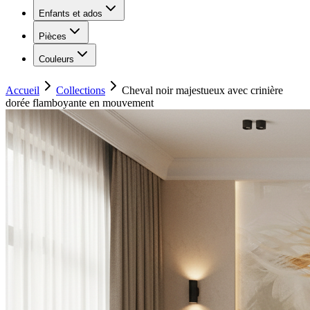
Enfants et ados
Pièces
Couleurs
Accueil
Collections
Cheval noir majestueux avec crinière
dorée flamboyante en mouvement