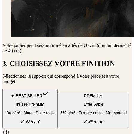
Votre papier peint sera imprimé en
2 lés de 60 cm (dont un dernier lé
de 40 cm)
.
3. CHOISISSEZ VOTRE FINITION
Sélectionnez le support qui correspond à votre pièce et à votre
budget.
★ BEST-SELLER
PREMIUM
Intissé Premium
Effet Sable
190 g/m² · Mate · Pose facile
350 g/m² · Texture noble · Mat profond
34,90
€
/m²
54,90
€
/m²