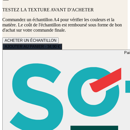
TESTEZ LA TEXTURE AVANT D'ACHETER
Commandez un échantillon A4 pour vérifier les couleurs et la
matière. Le coût de l'échantillon est remboursé sous forme de bon
d'achat sur votre commande finale.
ACHETER UN ÉCHANTILLON
AJOUTER AU PANIER - 34,90 €
Pa