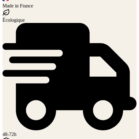
Made in France
Écologique
48-72h