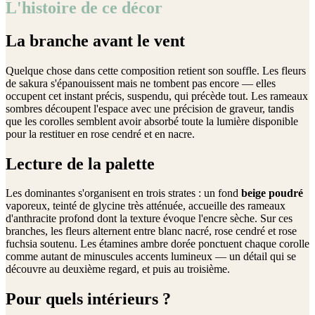
L'histoire de ce décor
La branche avant le vent
Quelque chose dans cette composition retient son souffle. Les fleurs
de sakura s'épanouissent mais ne tombent pas encore — elles
occupent cet instant précis, suspendu, qui précède tout. Les rameaux
sombres découpent l'espace avec une précision de graveur, tandis
que les corolles semblent avoir absorbé toute la lumière disponible
pour la restituer en rose cendré et en nacre.
Lecture de la palette
Les dominantes s'organisent en trois strates : un fond
beige poudré
vaporeux, teinté de glycine très atténuée, accueille des rameaux
d'anthracite profond dont la texture évoque l'encre sèche. Sur ces
branches, les fleurs alternent entre blanc nacré, rose cendré et rose
fuchsia soutenu. Les étamines ambre dorée ponctuent chaque corolle
comme autant de minuscules accents lumineux — un détail qui se
découvre au deuxième regard, et puis au troisième.
Pour quels intérieurs ?