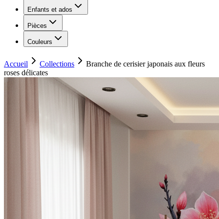
Enfants et ados
Pièces
Couleurs
Accueil
Collections
Branche de cerisier japonais aux fleurs
roses délicates