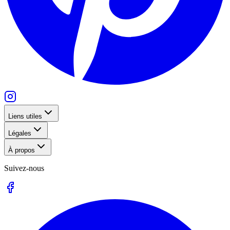
Liens utiles
Légales
À propos
Suivez-nous