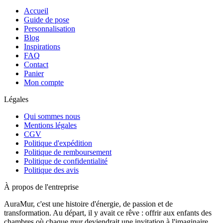
Accueil
Guide de pose
Personnalisation
Blog
Inspirations
FAQ
Contact
Panier
Mon compte
Légales
Qui sommes nous
Mentions légales
CGV
Politique d'expédition
Politique de remboursement
Politique de confidentialité
Politique des avis
À propos de l'entreprise
AuraMur, c'est une histoire d'énergie, de passion et de
transformation. Au départ, il y avait ce rêve : offrir aux enfants des
chambres où chaque mur deviendrait une invitation à l'imaginaire,